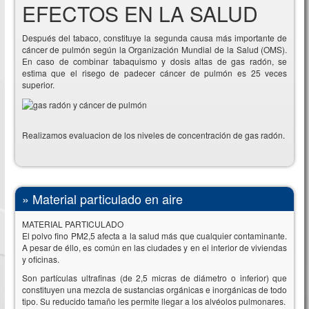
EFECTOS EN LA SALUD
Después del tabaco, constituye la segunda causa más importante de
cáncer de pulmón según la Organización Mundial de la Salud (OMS).
En caso de combinar tabaquismo y dosis altas de gas radón, se
estima que el risego de padecer cáncer de pulmón es 25 veces
superior.
Realizamos evaluacion de los niveles de concentración de gas radón.
»
Material particulado en aire
MATERIAL PARTICULADO
El polvo fino PM2,5 afecta a la salud más que cualquier contaminante.
A pesar de éllo, es común en las ciudades y en el interior de viviendas
y oficinas.
Son partículas ultrafinas (de 2,5 micras de diámetro o inferior) que
constituyen una mezcla de sustancias orgánicas e inorgánicas de todo
tipo. Su reducido tamaño les permite llegar a los alvéolos pulmonares.