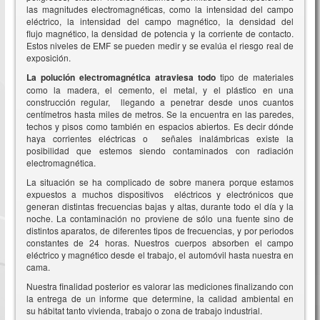
las magnitudes electromagnéticas, como la intensidad del campo
eléctrico, la intensidad del campo magnético, la densidad del
flujo magnético, la densidad de potencia y la corriente de contacto.
Estos niveles de EMF se pueden medir y se evalúa el riesgo real de
exposición.
La polución electromagnética atraviesa todo
tipo de materiales
como la madera, el cemento, el metal, y el plástico en una
construcción regular, llegando a penetrar desde unos cuantos
centímetros hasta miles de metros. Se la encuentra en las paredes,
techos y pisos como también en espacios abiertos. Es decir dónde
haya corrientes eléctricas o señales inalámbricas existe la
posibilidad que estemos siendo contaminados con radiación
electromagnética.
La situación se ha complicado de sobre manera porque estamos
expuestos a muchos dispositivos eléctricos y electrónicos que
generan distintas frecuencias bajas y altas, durante todo el día y la
noche. La contaminación no proviene de sólo una fuente sino de
distintos aparatos, de diferentes tipos de frecuencias, y por periodos
constantes de 24 horas. Nuestros cuerpos absorben el campo
eléctrico y magnético desde el trabajo, el automóvil hasta nuestra en
cama.
Nuestra finalidad posterior es valorar las mediciones finalizando con
la entrega de un informe que determine, la calidad ambiental en
su hábitat tanto vivienda, trabajo o zona de trabajo industrial.