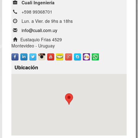
Cuali Ingeniería
+598 99368701
Lun. a Vier. de 9hs a 18hs
info@cuali.com.uy
Eustaquio Frias 4529
Montevideo - Uruguay
Ubicación