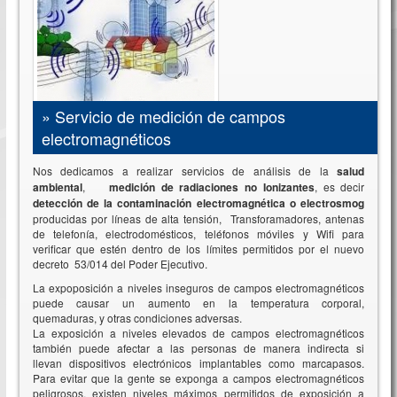
»
Servicio de medición de campos
electromagnéticos
Nos dedicamos a realizar servicios de análisis de la
salud
ambiental
,
medición de radiaciones no Ionizantes
, es decir
detección de la contaminación electromagnética o electrosmog
producidas por líneas de alta tensión, Transforamadores, antenas
de telefonía, electrodomésticos, teléfonos móviles y Wifi para
verificar que estén dentro de los límites permitidos por el nuevo
decreto 53/014 del Poder Ejecutivo.
La expoposición a niveles inseguros de campos electromagnéticos
puede causar un aumento en la temperatura corporal,
quemaduras, y otras condiciones adversas.
La exposición a niveles elevados de campos electromagnéticos
también puede afectar a las personas de manera indirecta si
llevan dispositivos electrónicos implantables como marcapasos.
Para evitar que la gente se exponga a campos electromagnéticos
peligrosos, existen niveles máximos permitidos de exposición a