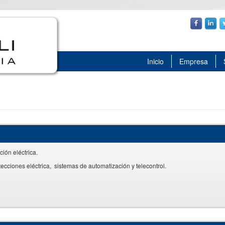
Inicio
Empresa
ión eléctrica.
otecciones eléctrica, sistemas de automatización y telecontrol.