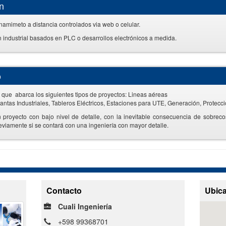
n
amimeto a distancia controlados via web o celular.
 industrial basados en PLC o desarrollos electrónicos a medida.
o
e que abarca los siguientes tipos de proyectos: Lineas aéreas
antas Industriales, Tableros Eléctricos, Estaciones para UTE, Generación, Protecc
proyecto con bajo nivel de detalle, con la inevitable consecuencia de sobrecos
viamente si se contará con una ingeniería con mayor detalle.
Contacto
Ubic
Cuali Ingeniería
+598 99368701