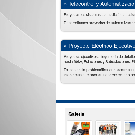
»
Telecontrol y Automatizació
Proyectamos sistemas de medición o accion
Desarrollamos proyectos de automatización
»
Proyecto Eléctrico Ejecutiv
Proyectos ejecutivos, ingeniería de detall
hasta 60kV, Estaciones y Subestaciones, Pl
Es sabido la problemática que acarrea un 
Problemas que podrían haberse evitado pre
Galería