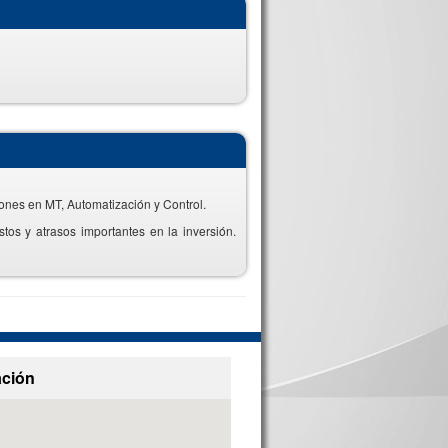
iones en MT, Automatización y Control.
tos y atrasos importantes en la inversión.
ación