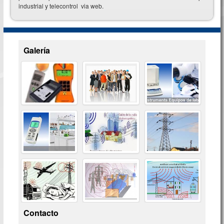
industrial y telecontrol via web.
Galería
Contacto