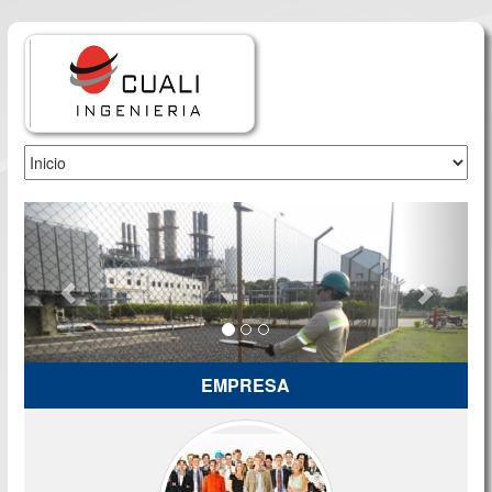
Previous
Next
EMPRESA