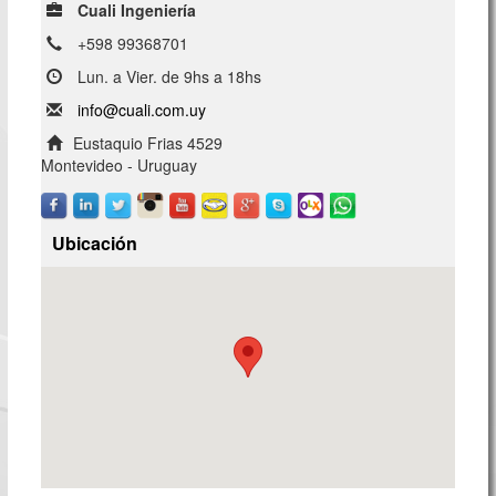
Cuali Ingeniería
+598 99368701
Lun. a Vier. de 9hs a 18hs
info@cuali.com.uy
Eustaquio Frias 4529
Montevideo - Uruguay
Ubicación